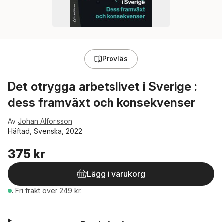
Provläs
Det otrygga arbetslivet i Sverige :
dess framväxt och konsekvenser
Av
Johan Alfonsson
Häftad, Svenska, 2022
375 kr
Lägg i varukorg
.
Fri frakt över 249 kr.