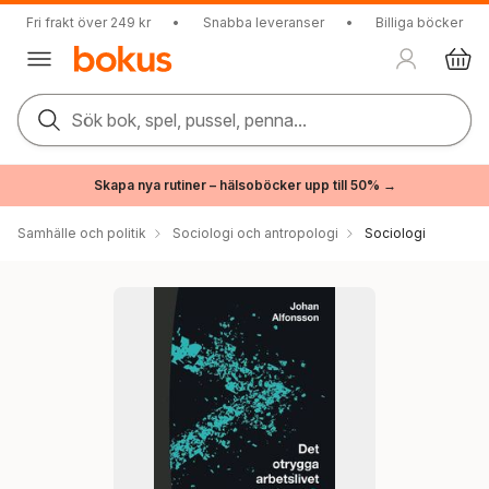
Fri frakt över 249 kr
•
Snabba leveranser
•
Billiga böcker
Sök bok, spel, pussel, penna...
Skapa nya rutiner – hälsoböcker upp till 50% →
Samhälle och politik
Sociologi och antropologi
Sociologi