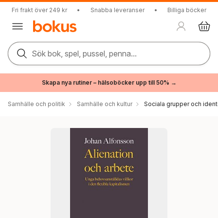
Fri frakt över 249 kr
•
Snabba leveranser
•
Billiga böcker
Sök bok, spel, pussel, penna...
Skapa nya rutiner – hälsoböcker upp till 50% →
Samhälle och politik
Samhälle och kultur
Sociala grupper och ident