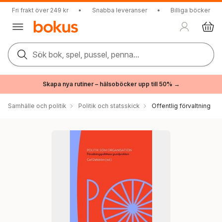
Fri frakt över 249 kr
•
Snabba leveranser
•
Billiga böcker
Sök bok, spel, pussel, penna...
Skapa nya rutiner – hälsoböcker upp till 50% →
Samhälle och politik
Politik och statsskick
Offentlig förvaltning