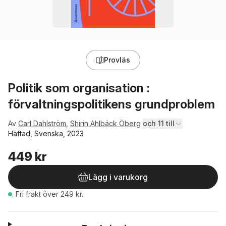
Provläs
Politik som organisation :
förvaltningspolitikens grundproblem
Av
Carl Dahlström
,
Shirin Ahlbäck Öberg
och 11 till
Häftad, Svenska, 2023
449 kr
Lägg i varukorg
.
Fri frakt över 249 kr.