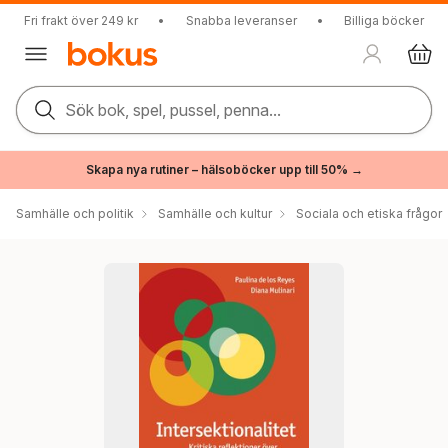
Fri frakt över 249 kr
•
Snabba leveranser
•
Billiga böcker
Sök bok, spel, pussel, penna...
Skapa nya rutiner – hälsoböcker upp till 50% →
Samhälle och politik
Samhälle och kultur
Sociala och etiska frågor