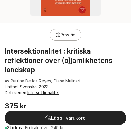
Provläs
Intersektionalitet : kritiska
reflektioner över (o)jämlikhetens
landskap
Av
Paulina De los Reyes
,
Diana Mulinari
Häftad, Svenska, 2023
Del i serien
Intersektionalitet
375 kr
Lägg i varukorg
Skickas
.
Fri frakt över 249 kr.