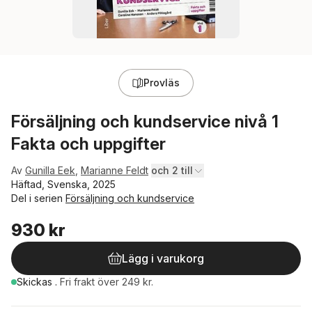
Provläs
Försäljning och kundservice nivå 1
Fakta och uppgifter
Av
Gunilla Eek
,
Marianne Feldt
och 2 till
Häftad, Svenska, 2025
Del i serien
Försäljning och kundservice
930 kr
Lägg i varukorg
Skickas
.
Fri frakt över 249 kr.