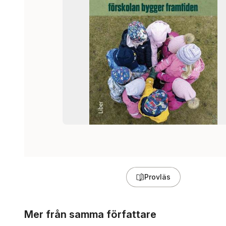
Provläs
Hoppa över listan
Mer från samma författare