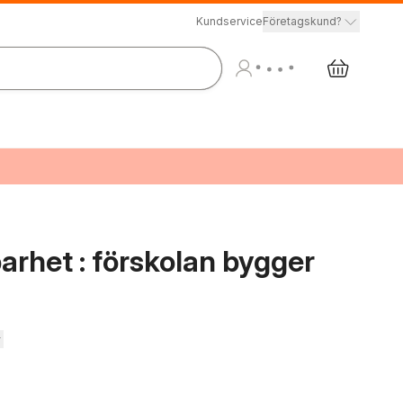
Kundservice
Företagskund?
arhet : förskolan bygger