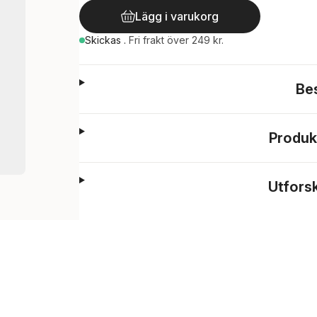
Lägg i varukorg
Skickas
.
Fri frakt över 249 kr.
Be
Produk
Utfors