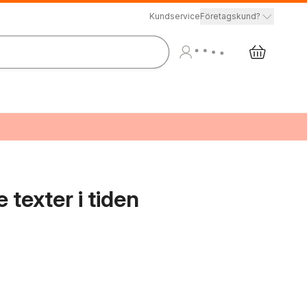
Kundservice
Företagskund?
 texter i tiden