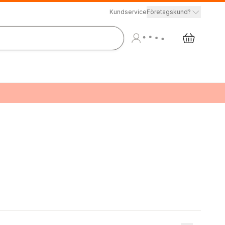
Kundservice
Företagskund?