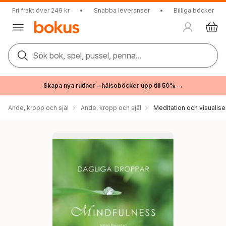
Fri frakt över 249 kr
•
Snabba leveranser
•
Billiga böcker
Sök bok, spel, pussel, penna...
Skapa nya rutiner – hälsoböcker upp till 50% →
Ande, kropp och själ
Ande, kropp och själ
Meditation och visualise