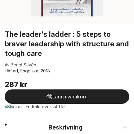
The leader's ladder : 5 steps to
braver leadership with structure and
tough care
Av
Bengt Savén
Häftad, Engelska, 2018
287 kr
Lägg i varukorg
Skickas
.
Fri frakt över 249 kr.
Beskrivning