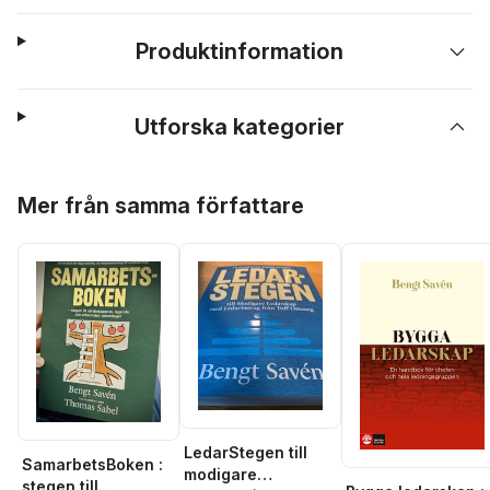
Produktinformation
Utforska kategorier
Hoppa över listan
Mer från samma författare
LedarStegen till
SamarbetsBoken :
modigare
stegen till