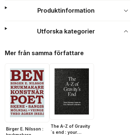
Produktinformation
Utforska kategorier
Hoppa över listan
Mer från samma författare
The A-Z of Gravity
Birger E. Nilsson :
´s end : your
krukmakare,