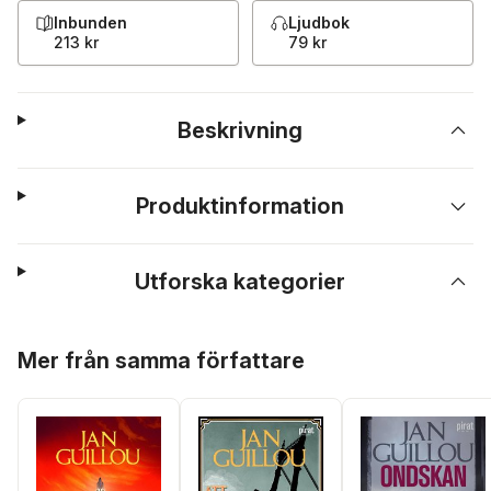
Inbunden
Ljudbok
213 kr
79 kr
Beskrivning
Produktinformation
Utforska kategorier
Hoppa över listan
Mer från samma författare