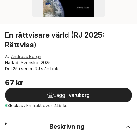
En rättvisare värld (RJ 2025:
Rättvisa)
Av
Andreas Bergh
Häftad, Svenska, 2025
Del 25 i serien
RJ:s årsbok
67 kr
Lägg i varukorg
Skickas
.
Fri frakt över 249 kr.
Beskrivning