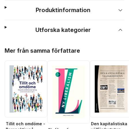
Produktinformation
Utforska kategorier
Hoppa över listan
Mer från samma författare
Tillit och omdöme -
Den kapitalistiska