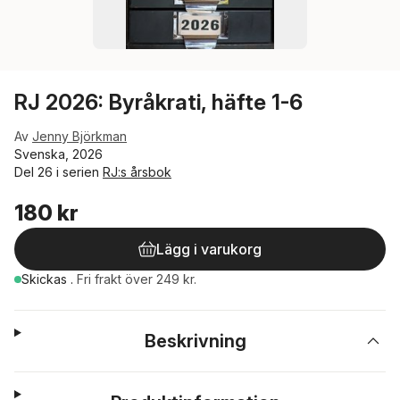
RJ 2026: Byråkrati, häfte 1-6
Av
Jenny Björkman
Svenska, 2026
Del 26 i serien
RJ:s årsbok
180 kr
Lägg i varukorg
Skickas
.
Fri frakt över 249 kr.
Beskrivning