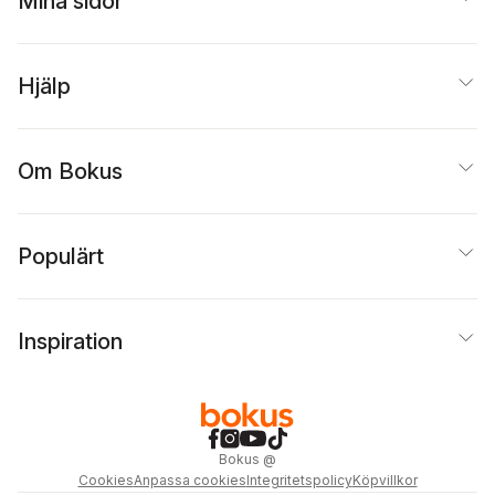
Mina sidor
Hjälp
Om Bokus
Populärt
Inspiration
Bokus
@
Cookies
Anpassa cookies
Integritetspolicy
Köpvillkor