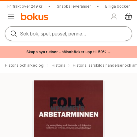
Fri frakt över 249 kr
•
Snabba leveranser
•
Billiga böcker
Sök bok, spel, pussel, penna...
Skapa nya rutiner – hälsoböcker upp till 50% →
Historia och arkeologi
Historia
Historia: särskilda händelser och ä