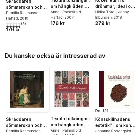
Textila tolkningar :
Köket: Rum för
Skräddaren,
om hängkläden,
drömmar, ideal oc
sömmerskan och
drättar, lister och
Anneli Palmsköld
vardagsliv under
Ulrika Torell
,
Jenny
modet :
Pernilla Rasmussen
Häftad
, 2007
Lee
Inbunden
,
Roger Qvarsell
, 2018
,
takdukar
det långa 1900-
Häftad
, 2010
arbetsmetoder och
176 kr
279 kr
Helena Bergman
,
Kari
(
3
)
talet
arbetsdelning i
4,7
utav 5 stjärnor. Totalt antal röster:
Carlsson
,
Orsi Husz
,
179 kr
tillverkningen av
Marianne Larsson
,
kvinnlig dräkt
Fredrik Sandgren
,
Ylva
1770-1830
Sjöstrand
,
Kerstin
Thörn
,
Maja Willén
Hoppa över listan
Du kanske också är intresserad av
Del 131
Textila tolkningar :
Könsskillnadens
Skräddaren,
om hängkläden,
estetik? : om konst
sömmerskan och
drättar, lister och
Anneli Palmsköld
och konstskapand
Johanna Rosenqvist
modet :
Pernilla Rasmussen