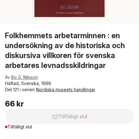
Folkhemmets arbetarminnen : en
undersökning av de historiska och
diskursiva villkoren för svenska
arbetares levnadsskildringar
Av
Bo G. Nilsson
Häftad, Svenska, 1996
Del 121 i serien
Nordiska museets handlingar
66 kr
Tillfälligt slut
Tillfälligt slut