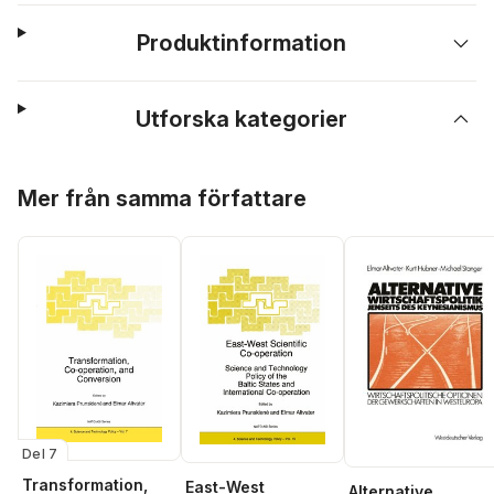
Produktinformation
Utforska kategorier
Hoppa över listan
Mer från samma författare
Del 7
Transformation,
East-West
Alternative