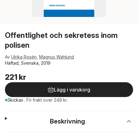
Offentlighet och sekretess inom
polisen
Av
Ulrika Rosén
,
Magnus Wahlund
Häftad, Svenska, 2019
221 kr
Lägg i varukorg
Skickas
.
Fri frakt över 249 kr.
Beskrivning