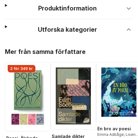
Produktinformation
Utforska kategorier
Hoppa över listan
Mer från samma författare
2 för 349 kr
En bro av poesi
Emma Adbåge
,
Lisen
Samlade dikter