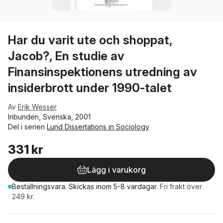
Har du varit ute och shoppat,
Jacob?, En studie av
Finansinspektionens utredning av
insiderbrott under 1990-talet
Av
Erik Wesser
Inbunden, Svenska, 2001
Del i serien
Lund Dissertations in Sociology
331 kr
Lägg i varukorg
Beställningsvara.
Skickas
inom 5-8 vardagar
.
Fri frakt över
249 kr.