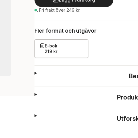
.
Fri frakt över 249 kr.
Fler format och utgåvor
E-bok
219 kr
Be
Produk
Utfors