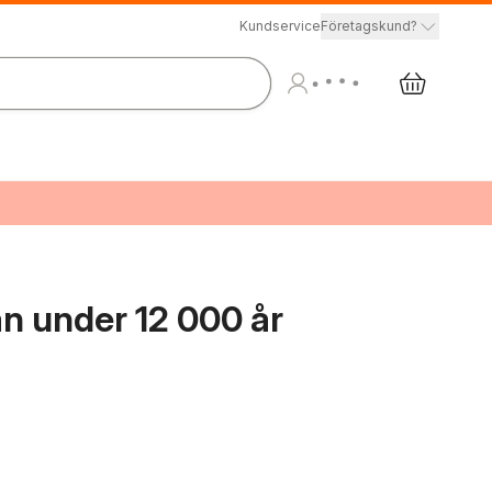
Kundservice
Företagskund?
n under 12 000 år