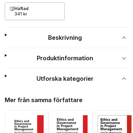
Häftad
341 kr
Beskrivning
Produktinformation
Utforska kategorier
Hoppa över listan
Mer från samma författare