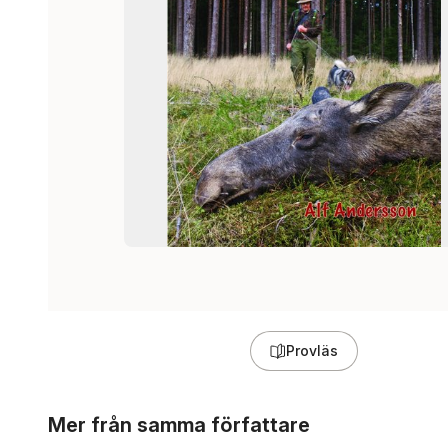
Provläs
Hoppa över listan
Mer från samma författare