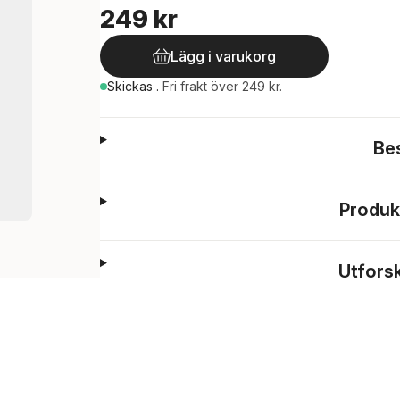
249 kr
Lägg i varukorg
Skickas
.
Fri frakt över 249 kr.
Be
Produk
Utfors