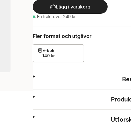
Lägg i varukorg
.
Fri frakt över 249 kr.
Fler format och utgåvor
E-bok
149 kr
Be
Produk
Utfors