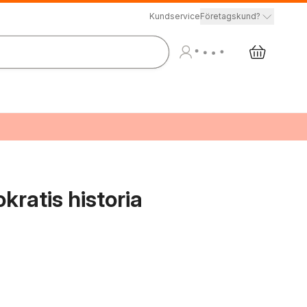
Kundservice
Företagskund?
okratis historia