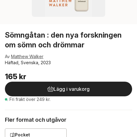
Sömngåtan : den nya forskningen
om sömn och drömmar
Av
Matthew Walker
Häftad, Svenska, 2023
165 kr
Lägg i varukorg
.
Fri frakt över 249 kr.
Fler format och utgåvor
Pocket