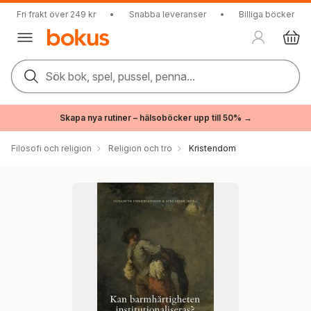
Fri frakt över 249 kr
•
Snabba leveranser
•
Billiga böcker
Sök bok, spel, pussel, penna...
Skapa nya rutiner – hälsoböcker upp till 50% →
Filosofi och religion
Religion och tro
Kristendom