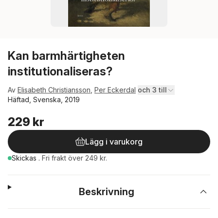
Kan barmhärtigheten
institutionaliseras?
Av
Elisabeth Christiansson
,
Per Eckerdal
och 3 till
Häftad, Svenska, 2019
229 kr
Lägg i varukorg
Skickas
.
Fri frakt över 249 kr.
Beskrivning