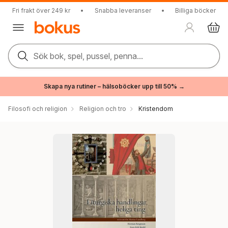
Fri frakt över 249 kr
•
Snabba leveranser
•
Billiga böcker
Sök bok, spel, pussel, penna...
Skapa nya rutiner – hälsoböcker upp till 50% →
Filosofi och religion
Religion och tro
Kristendom