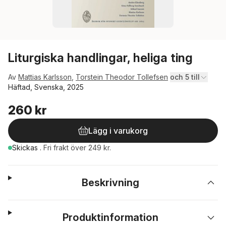
Liturgiska handlingar, heliga ting
Av
Mattias Karlsson
,
Torstein Theodor Tollefsen
och 5 till
Häftad, Svenska, 2025
260 kr
Lägg i varukorg
Skickas
.
Fri frakt över 249 kr.
Beskrivning
Produktinformation