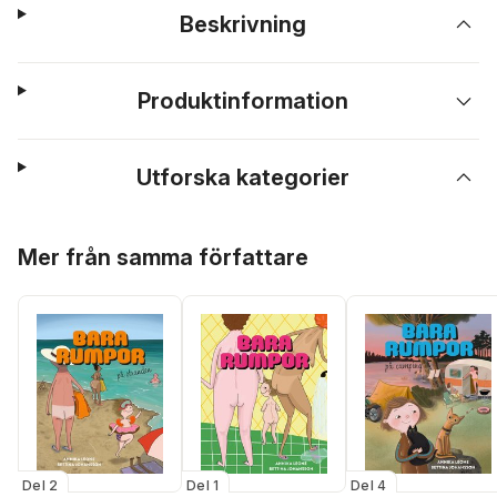
Beskrivning
Produktinformation
Utforska kategorier
Hoppa över listan
Mer från samma författare
Del 2
Del 1
Del 4