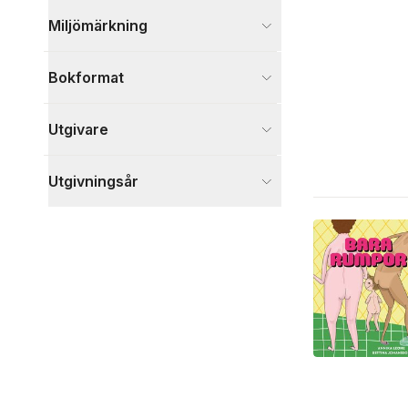
Miljömärkning
Bokformat
Utgivare
Utgivningsår