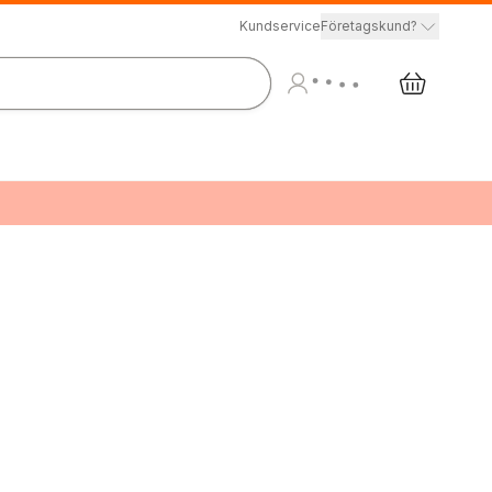
Kundservice
Företagskund?