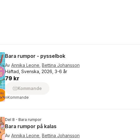
Bara rumpor - pysselbok
Av
Annika Leone
,
Bettina Johansson
Häftad, Svenska, 2026, 3-6 år
79 kr
Kommande
Kommande
Del 8 - Bara rumpor
Bara rumpor på kalas
Av
Annika Leone
,
Bettina Johansson