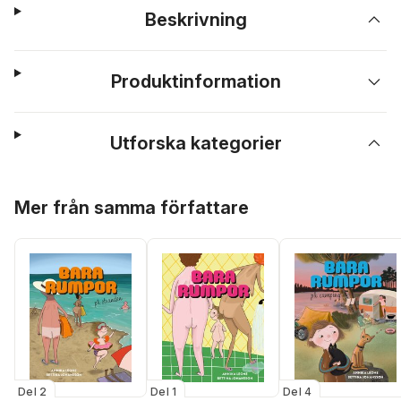
Beskrivning
Produktinformation
Utforska kategorier
Hoppa över listan
Mer från samma författare
Del 2
Del 1
Del 4