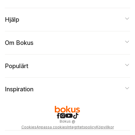
Hjälp
Om Bokus
Populärt
Inspiration
Bokus
@
Cookies
Anpassa cookies
Integritetspolicy
Köpvillkor