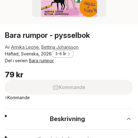
Bara rumpor - pysselbok
Av
Annika Leone
,
Bettina Johansson
Häftad, Svenska, 2026
3-6 år
Del i serien
Bara rumpor
79 kr
Kommande
Kommande
Beskrivning