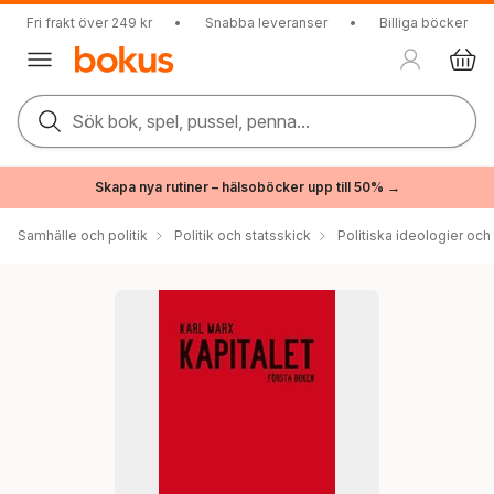
Fri frakt över 249 kr
•
Snabba leveranser
•
Billiga böcker
Sök bok, spel, pussel, penna...
Skapa nya rutiner – hälsoböcker upp till 50% →
Samhälle och politik
Politik och statsskick
Politiska ideologier och