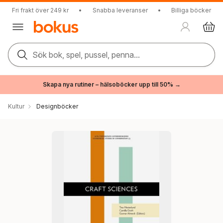
Fri frakt över 249 kr
•
Snabba leveranser
•
Billiga böcker
Sök bok, spel, pussel, penna...
Skapa nya rutiner – hälsoböcker upp till 50% →
Kultur
Designböcker