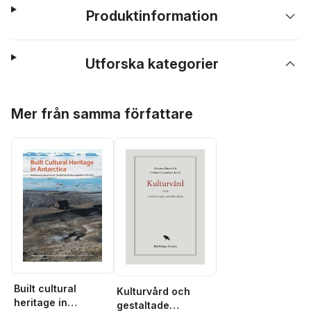
Produktinformation
Utforska kategorier
Hoppa över listan
Mer från samma författare
Built cultural
Kulturvård och
heritage in
gestaltade