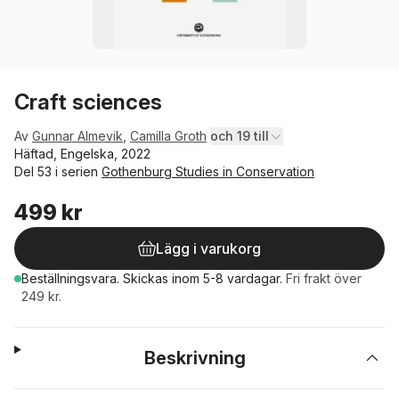
Craft sciences
Av
Gunnar Almevik
,
Camilla Groth
och 19 till
Häftad, Engelska, 2022
Del 53 i serien
Gothenburg Studies in Conservation
499 kr
Lägg i varukorg
Beställningsvara.
Skickas
inom 5-8 vardagar
.
Fri frakt över
249 kr.
Beskrivning