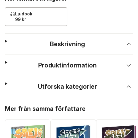
Ljudbok
99 kr
Beskrivning
Produktinformation
Utforska kategorier
Hoppa över listan
Mer från samma författare