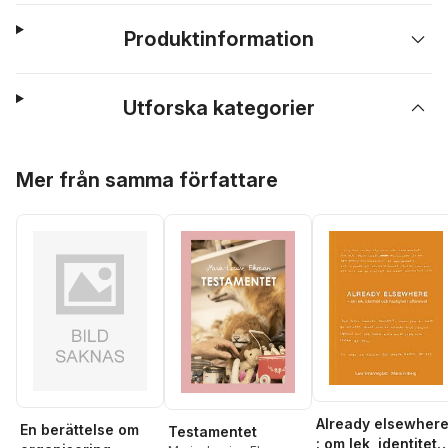
Produktinformation
Utforska kategorier
Hoppa över listan
Mer från samma författare
Already elsewher
En berättelse om
Testamentet
: om lek, identitet