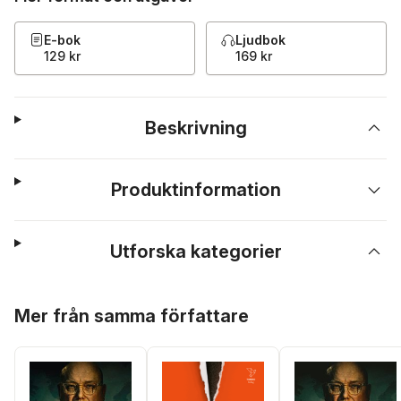
E-bok
Ljudbok
129 kr
169 kr
Beskrivning
Produktinformation
Utforska kategorier
Hoppa över listan
Mer från samma författare