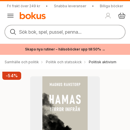
Fri frakt över 249 kr
•
Snabba leveranser
•
Billiga böcker
Sök bok, spel, pussel, penna...
Skapa nya rutiner – hälsoböcker upp till 50% →
Samhälle och politik
Politik och statsskick
Politisk aktivism
-54%