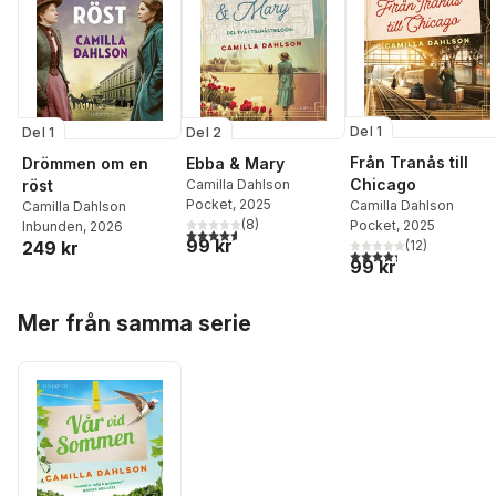
Del 1
Del 1
Del 2
Från Tranås till
Drömmen om en
Ebba & Mary
Chicago
röst
Camilla Dahlson
Pocket
, 2025
Camilla Dahlson
Camilla Dahlson
(
8
)
Pocket
, 2025
Inbunden
, 2026
4,6
utav 5 stjärnor. Totalt antal röster:
99 kr
(
12
)
249 kr
4,3
utav 5 stjärnor. Tota
99 kr
Hoppa över listan
Mer från samma serie