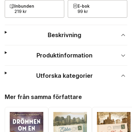
Inbunden
E-bok
219 kr
99 kr
Beskrivning
Produktinformation
Utforska kategorier
Hoppa över listan
Mer från samma författare