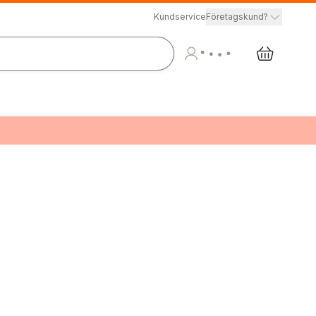
Kundservice
Företagskund?