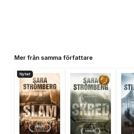
Hoppa över listan
Mer från samma författare
Nyhet