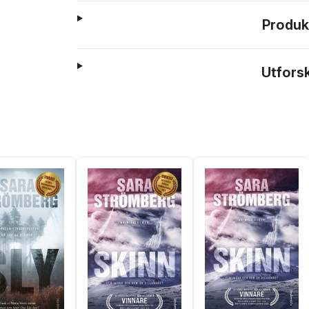
Produk
Utfors