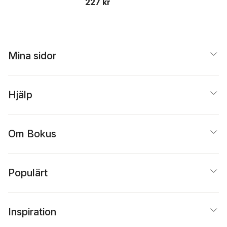
227 kr
Mina sidor
Hjälp
Om Bokus
Populärt
Inspiration