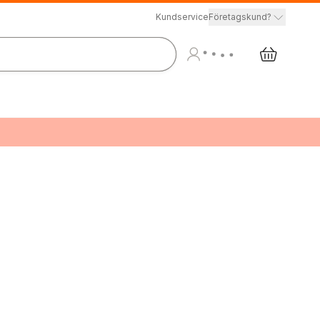
Kundservice
Företagskund?