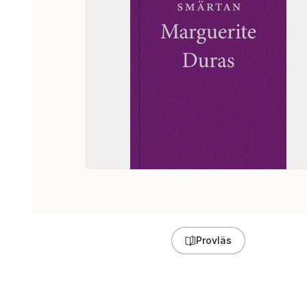
Provläs