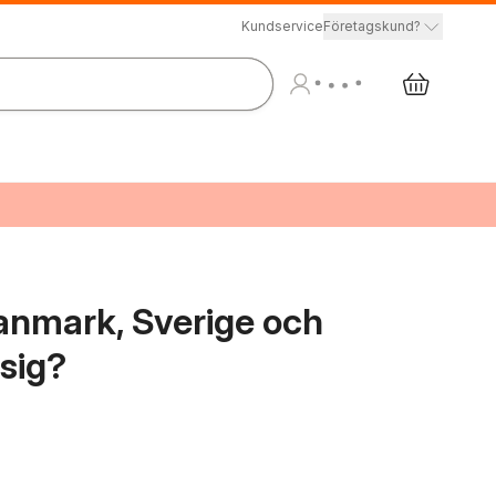
Kundservice
Företagskund?
Danmark, Sverige och
 sig?