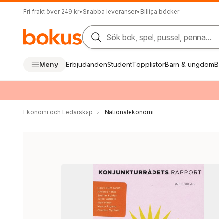
Fri frakt över 249 kr
•
Snabba leveranser
•
Billiga böcker
Sök bok, spel, pussel, penna...
Meny
Erbjudanden
Student
Topplistor
Barn & ungdom
B
Ekonomi och Ledarskap
Nationalekonomi