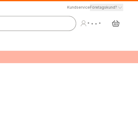
Kundservice
Företagskund?