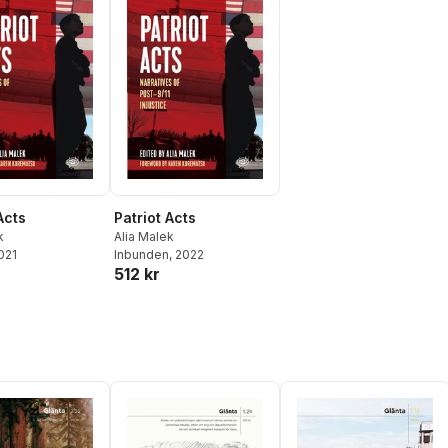
Acts
Patriot Acts
k
Alia Malek
2021
Inbunden
, 2022
512 kr