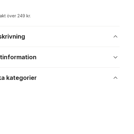
rakt över 249 kr.
skrivning
tinformation
ka kategorier