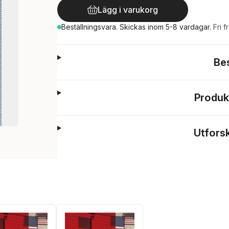
Lägg i varukorg
Beställningsvara.
Skickas
inom 5-8 vardagar
.
Fri f
Be
Produk
Utfors