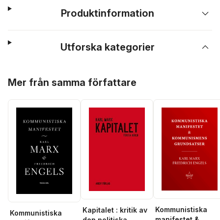
Produktinformation
Utforska kategorier
Hoppa över listan
Mer från samma författare
Kommunistiska
Kapitalet : kritik av
Kommunistiska
manifestet &
den politiska