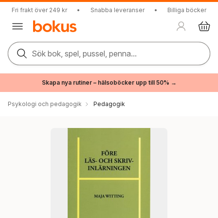
Fri frakt över 249 kr
•
Snabba leveranser
•
Billiga böcker
Sök bok, spel, pussel, penna...
Skapa nya rutiner – hälsoböcker upp till 50% →
Psykologi och pedagogik
Pedagogik