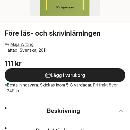
Före läs- och skrivinlärningen
Av
Maja Witting
Häftad, Svenska, 2011
111 kr
Lägg i varukorg
Beställningsvara.
Skickas
inom 5-8 vardagar
.
Fri frakt över
249 kr.
Beskrivning