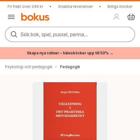
Fri frakt över 249 kr
•
Snabba leveranser
•
Billiga böcker
Sök bok, spel, pussel, penna...
Skapa nya rutiner – hälsoböcker upp till 50% →
Psykologi och pedagogik
Pedagogik