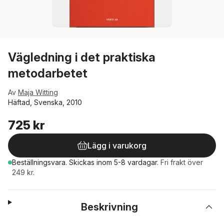
Vägledning i det praktiska
metodarbetet
Av
Maja Witting
Häftad, Svenska, 2010
725 kr
Lägg i varukorg
Beställningsvara.
Skickas
inom 5-8 vardagar
.
Fri frakt över
249 kr.
Beskrivning