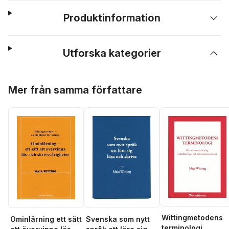
Produktinformation
Utforska kategorier
Hoppa över listan
Mer från samma författare
Wittingmetodens
Ominlärning ett sätt
Svenska som nytt
terminologi