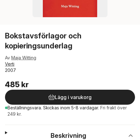
Bokstavsförlagor och
kopieringsunderlag
Av
Maja Witting
Verti
2007
485 kr
Lägg i varukorg
Beställningsvara.
Skickas
inom 5-8 vardagar
.
Fri frakt över
249 kr.
Beskrivning