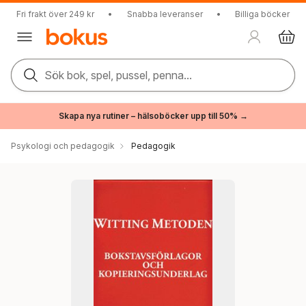
Fri frakt över 249 kr
•
Snabba leveranser
•
Billiga böcker
Sök bok, spel, pussel, penna...
Skapa nya rutiner – hälsoböcker upp till 50% →
Psykologi och pedagogik
Pedagogik