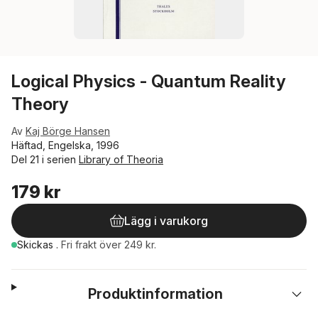
Logical Physics - Quantum Reality
Theory
Av
Kaj Börge Hansen
Häftad, Engelska, 1996
Del 21 i serien
Library of Theoria
179 kr
Lägg i varukorg
Skickas
.
Fri frakt över 249 kr.
Produktinformation