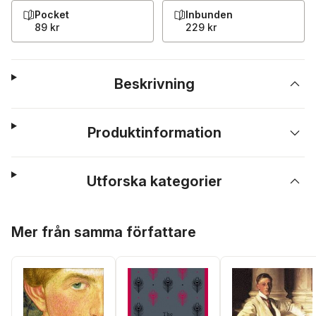
Pocket
Inbunden
89 kr
229 kr
Beskrivning
Produktinformation
Utforska kategorier
Hoppa över listan
Mer från samma författare