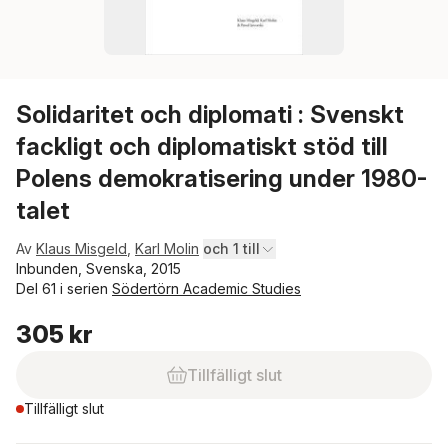
Solidaritet och diplomati : Svenskt
fackligt och diplomatiskt stöd till
Polens demokratisering under 1980-
talet
Av
Klaus Misgeld
,
Karl Molin
och 1 till
Inbunden, Svenska, 2015
Del 61 i serien
Södertörn Academic Studies
305 kr
Tillfälligt slut
Tillfälligt slut