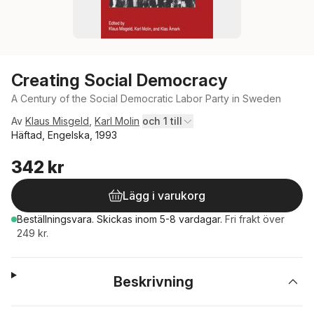
Creating Social Democracy
A Century of the Social Democratic Labor Party in Sweden
Av
Klaus Misgeld
,
Karl Molin
och 1 till
Häftad, Engelska, 1993
342 kr
Lägg i varukorg
Beställningsvara.
Skickas
inom 5-8 vardagar
.
Fri frakt över
249 kr.
Beskrivning