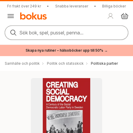
Fri frakt över 249 kr
•
Snabba leveranser
•
Billiga böcker
Sök bok, spel, pussel, penna...
Skapa nya rutiner – hälsoböcker upp till 50% →
Samhälle och politik
Politik och statsskick
Politiska partier