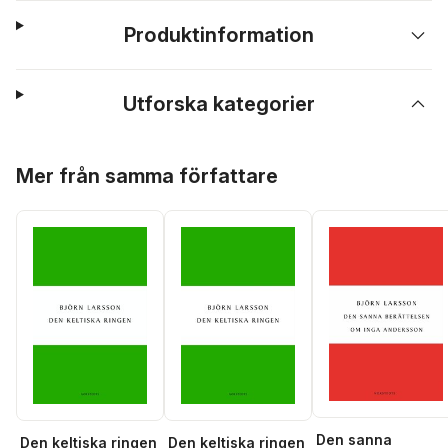
Produktinformation
Utforska kategorier
Hoppa över listan
Mer från samma författare
Den sanna
Den keltiska ringen
Den keltiska ringen