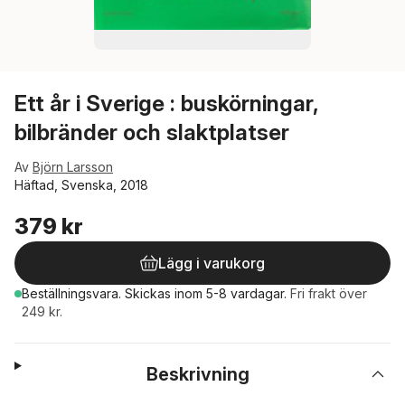
Ett år i Sverige : buskörningar,
bilbränder och slaktplatser
Av
Björn Larsson
Häftad, Svenska, 2018
379 kr
Lägg i varukorg
Beställningsvara.
Skickas
inom 5-8 vardagar
.
Fri frakt över
249 kr.
Beskrivning